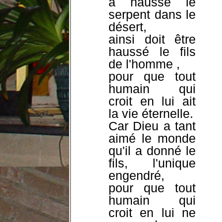
a haussé le
serpent dans le
désert,
ainsi doit être
haussé le fils
de l'homme ,
pour que tout
humain qui
croit en lui ait
la vie éternelle.
Car Dieu a tant
aimé le monde
qu'il a donné le
fils, l'unique
engendré,
pour que tout
humain qui
croit en lui ne