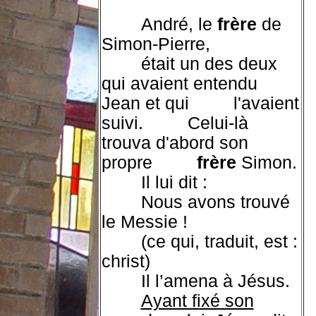
André, le
frère
de
Simon-Pierre,
était un des deux
qui avaient entendu
Jean et qui l'avaient
suivi.
Celui-là
trouva d'abord son
propre
frère
Simon.
Il lui dit :
Nous avons trouvé
le Messie !
(ce qui, traduit, est :
christ)
Il l’amena à Jésus.
Ayant fixé son