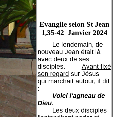
Evangile selon St Jean
1,35-42 Janvier 2024
Le lendemain, de
nouveau Jean était là
avec deux de ses
disciples.
Ayant fixé
son regard
sur Jésus
qui marchait autour, il dit
:
Voici l'agneau de
Dieu.
Les deux disciples