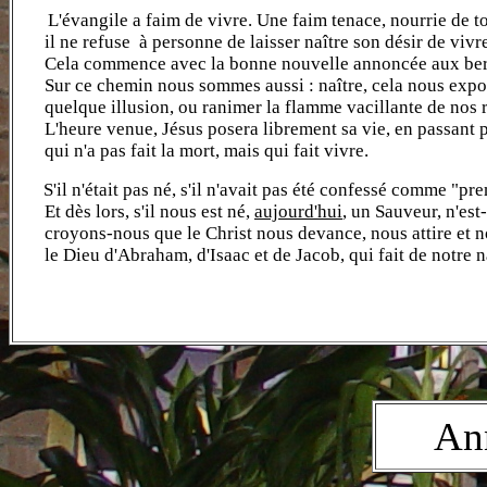
L'évangile a faim de vivre. Une faim tenace, nourrie de tou
il ne refuse à personne de laisser naître son désir de vivre, 
Cela commence avec la bonne nouvelle annoncée aux berger
Sur ce chemin nous sommes aussi : naître, cela nous expose 
quelque illusion, ou ranimer la flamme vacillante de nos r
L'heure venue, Jésus posera librement sa vie, en passant par
qui n'a pas fait la mort, mais qui fait vivre.
S'il n'était pas né, s'il n'avait pas été confessé comme "pre
Et dès lors, s'il nous est né,
aujourd'hui
, un Sauveur, n'es
croyons-nous que le Christ nous devance, nous attire et nou
le Dieu d'Abraham, d'Isaac et de Jacob, qui fait de notre n
An