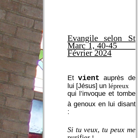
Evangile selon St
Marc 1, 40-45
Février 2024
Et
vient
auprès de
lui [Jésus] un
lépreux
qui l’invoque et tombe
à genoux
en lui disant
:
Si tu veux, tu peux
me
purifier
!