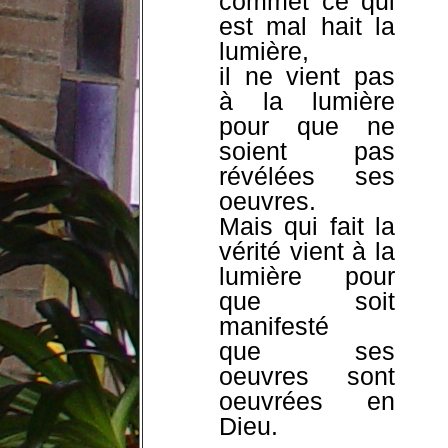
commet ce qui
est mal hait la
lumière,
il ne vient pas
à la lumière
pour que ne
soient pas
révélées ses
oeuvres.
Mais qui fait la
vérité vient à la
lumière
pour
que soit
manifesté
que ses
oeuvres sont
oeuvrées en
Dieu.