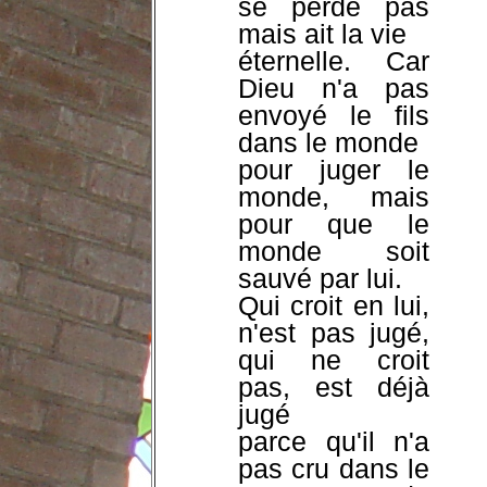
se perde pas
mais ait la vie
éternelle. Car
Dieu n'a pas
envoyé le fils
dans le monde
pour juger le
monde, mais
pour que le
monde soit
sauvé par lui.
Qui croit en lui,
n'est pas jugé,
qui ne croit
pas, est déjà
jugé
parce qu'il n'a
pas cru dans le