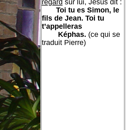
regard
sur lui, Jésus dit :
Toi tu es Simon, le
fils de Jean. Toi tu
t’appelleras
Képhas.
(ce qui se
traduit Pierre)