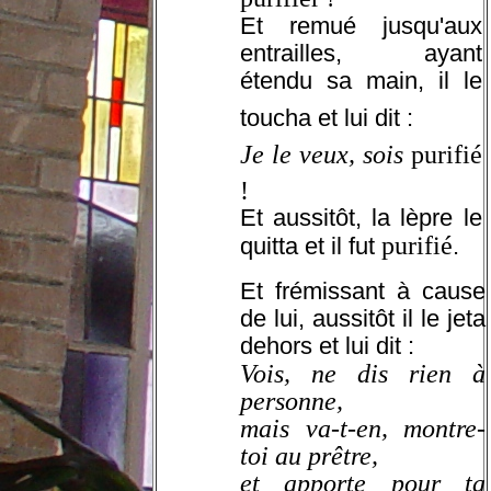
Et remué jusqu'aux
entrailles, ayant
étendu sa main, il le
toucha
et lui dit :
Je le veux,
sois
purifié
!
Et aussitôt, la lèpre le
purifié
quitta et il fut
.
Et frémissant à cause
de lui, aussitôt il le jeta
dehors et lui dit :
Vois, ne dis rien à
personne,
mais va-t-en, montre-
toi au prêtre,
et apporte pour ta