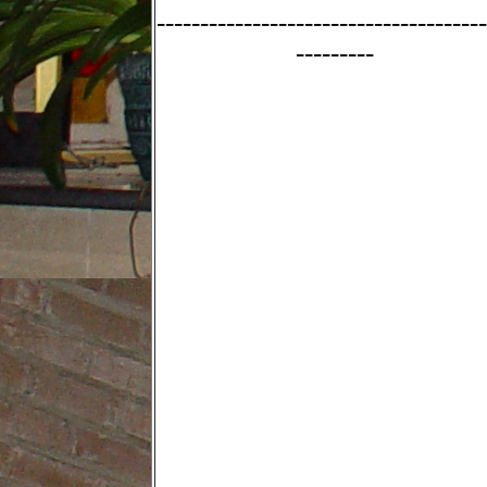
--------------------------------------
---------