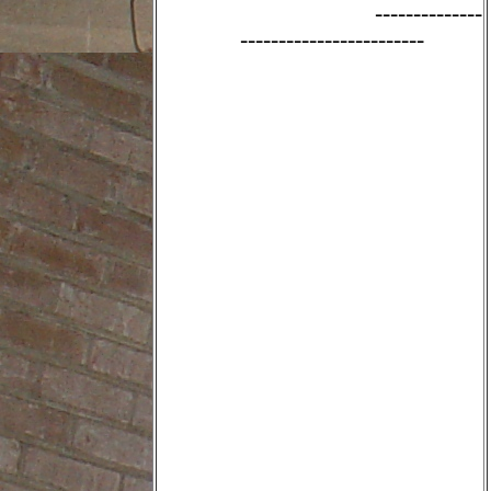
--------------
------------------------