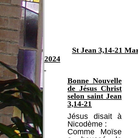
St Jean 3,14-21 Ma
2024
Bonne Nouvelle
de Jésus Christ
selon saint Jean
3,14-21
Jésus disait à
Nicodème :
Comme Moïse